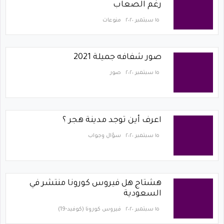
رغم الصعاب
١٥ سبتمبر ٢٠٢٠
منوعات
صور شفافه جميلة 2021
١٥ سبتمبر ٢٠٢٠
صور
اعرف أين توجد مدينة هجر ؟
١٥ سبتمبر ٢٠٢٠
سؤال وجواب
هشتاج هل فيروس كورونا منتشر في
السعودية
١٥ سبتمبر ٢٠٢٠
فيروس كورونا (كوفيد-19)‏