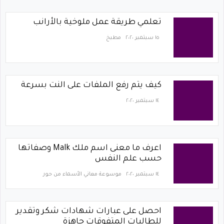
تعلمي طريقة عمل ملوخية بالأرانب
١٥ سبتمبر ٢٠٢٠
مطبخ
كيف يتم رفع الملفات على النت بسرعة
١٤ سبتمبر ٢٠٢٠
اعرف ما معنى اسم ملك Malk وصفاتها
حسب علم النفس
١٤ سبتمبر ٢٠٢٠
موسوعة معاني الأسماء من حور
احصل على عبارات شهادات شكر وتقدير
للطالبات المتفوقات جاهزة