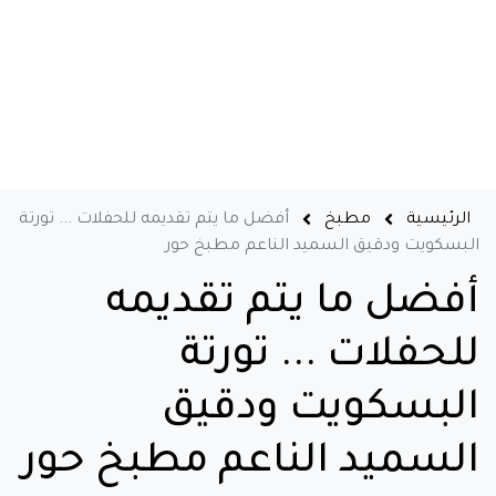
الرئيسية
مطبخ
أفضل ما يتم تقديمه للحفلات ... تورتة
البسكويت ودقيق السميد الناعم مطبخ حور
أفضل ما يتم تقديمه
للحفلات ... تورتة
البسكويت ودقيق
السميد الناعم مطبخ حور