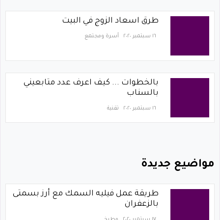
طرق اسعاد الزوج في البيت
١٦ سبتمبر ٢٠٢٠
أسرة ومجتمع
بالخطوات ... كيف اعرف عدد متابعيني
بالسناب
١٦ سبتمبر ٢٠٢٠
تقنية
مواضيع جديدة
طريقة عمل فيليه السمك مع أرز بسمتى
بالزعفران
١٧ سبتمبر ٢٠٢٠
مطبخ