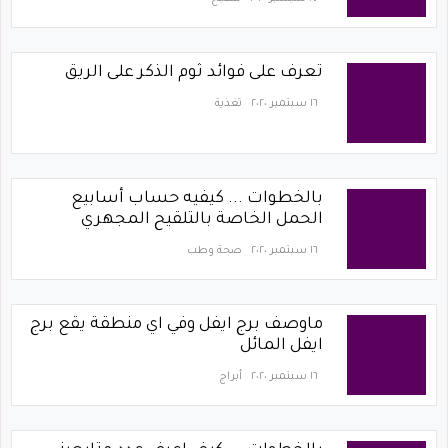
تعرف على فوائد ثوم الذكر على الريق
١٦ سبتمبر ٢٠٢٠
تغذية
بالخطوات ... كيفيه حساب أسابيع
الحمل الخاصة بالتلقيح المجهري
١٦ سبتمبر ٢٠٢٠
صحة وطب
ماوصف برج ايفل وفي اي منطقة يقع برج
ايفل المائل
١٦ سبتمبر ٢٠٢٠
أبراج