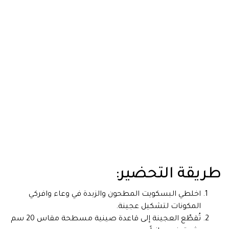
طريقة التحضير:
اخلطي البسكويت المطحون والزبدة في وعاء وافركي
المكونات لتشكيل عجينة.
تُقطّع العجينة إلى قاعدة صينية مسطحة مقاس 20 سم