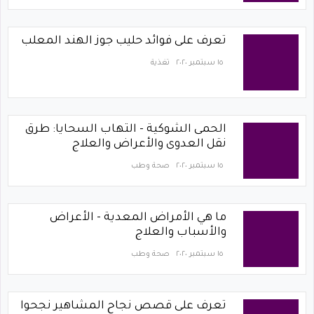
تعرف على فوائد حليب جوز الهند المعلب
١٥ سبتمبر ٢٠٢٠
تغذية
الحمى الشوكية - التهاب السحايا: طرق
نقل العدوى والأعراض والعلاج
١٥ سبتمبر ٢٠٢٠
صحة وطب
ما هي الأمراض المعدية - الأعراض
والأسباب والعلاج
١٥ سبتمبر ٢٠٢٠
صحة وطب
تعرف على قصص نجاح المشاهير نجحوا