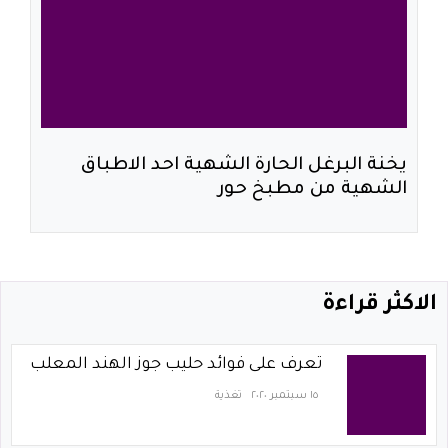
يخنة البرغل الحارة الشهية احد الاطباق
الشهية من مطبخ حور
الاكثر قراءة
تعرف على فوائد حليب جوز الهند المعلب
١٥ سبتمبر ٢٠٢٠
تغذية