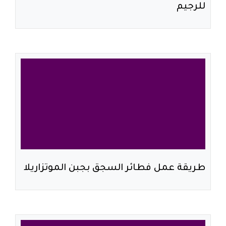
للرجيم
طريقة عمل فطائر السجق بجبن الموتزاريلا