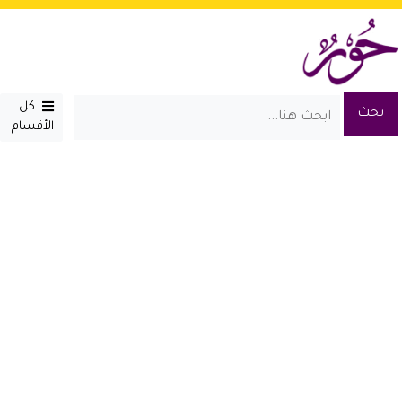
كل
الأقسام