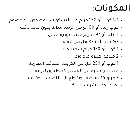
المكونات:
1½ كوب أو 150 جرام من البسكويت المطحون المهضوم.
كوب زبدة أو 100 غ من الزبدة مذابة بدون مادة ذائبة.
1 علبة أو 397 جرام حليب بودرة محلى.
3½ كوب أو 875 مل من الماء.
1 كوب أو 160 جرام سميد جيد.
2 ملاعق كبيرة ماء ورد.
1 كوب أو 250 مل من الكريمة السائلة الطازجة.
2 ملاعق كبيرة من الفستق؟ مطحون للزينة.
3 فراولة؟ يشطف ويقطع إلى النصف لتخفيفه.
نصف كوب شراب السكر.