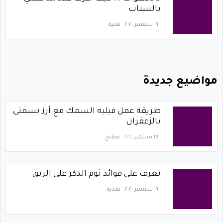
بالسناب
١٦ سبتمبر ٢٠٢٠
تقنية
مواضيع جديدة
طريقة عمل فيليه السمك مع أرز بسمتى
بالزعفران
١٧ سبتمبر ٢٠٢٠
مطبخ
تعرف على فوائد ثوم الذكر على الريق
١٦ سبتمبر ٢٠٢٠
تغذية