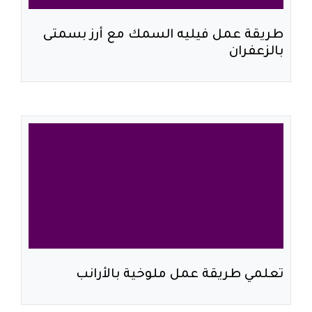
طريقة عمل فيليه السمك مع أرز بسمتى
بالزعفران
تعلمي طريقة عمل ملوخية بالأرانب