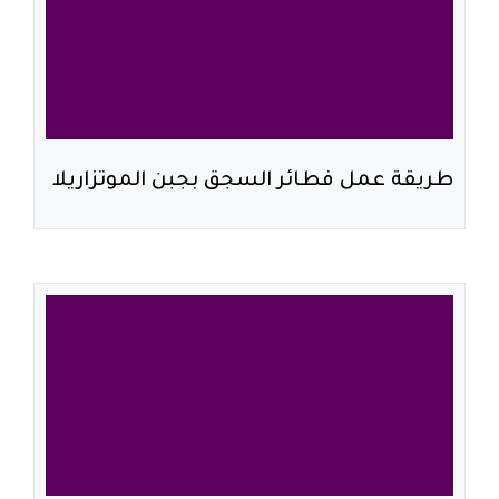
طريقة عمل فطائر السجق بجبن الموتزاريلا