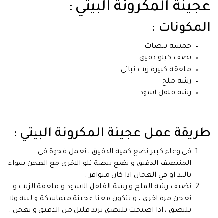
عجينة المكرونة البيتي :
المكونات :
خمسة بيضات
نصف كيلو دقيق
ملعقة كبيرة زيت نباتي
رشة ملح
رشة فلفل اسود
طريقة عمل عجينة المكرونة البيتي :
في وعاء كبير نضع كمية الدقيق ، نعمل فجوة في
المنتصف الدقيق و نضع بيضة تلو الاخرى مع العجن سواء
باليد او في العجان اذا كان متوافر .
نضيف رشة الملح و رشة الفلفل الاسود و ملعقة الزيت و
نعجن مرة اخرى ، و تتكون معنا عجينة متماسكة و لينة ولا
تلتصق ، اذا اصبحت تلتصق تزيد قليل من الدقيق و نعجن .