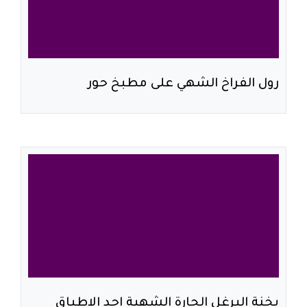
رول الفراخ الشهي على مطبخ حور
يخنة البرغل الحارة الشهية احد الاطباق