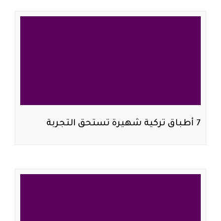
7 أطباق تركية شهيرة تستحق التجربة