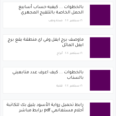
بالخطوات ... كيفيه حساب أسابيع
الحمل الخاصة بالتلقيح المجهري
١٦ سبتمبر ٢٠٢٠
صحة وطب
ماوصف برج ايفل وفي اي منطقة يقع برج
ايفل المائل
١٦ سبتمبر ٢٠٢٠
أبراج
بالخطوات ... كيف اعرف عدد متابعيني
بالسناب
١٦ سبتمبر ٢٠٢٠
تقنية
رابط تحميل رواية الأسود يليق بك للكاتبة
أحلام مستغانمي pdf برابط مباشر