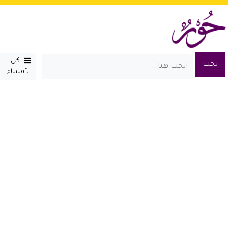
كل
الأقسام