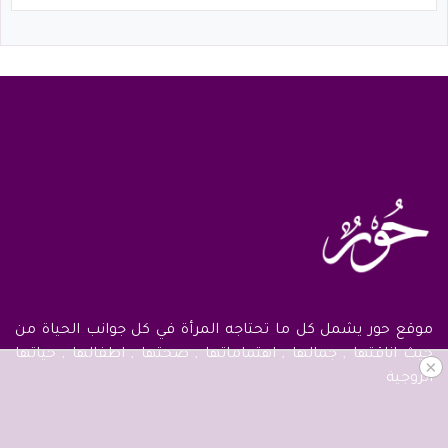
موقع حور يشمل كل ما تحتاجه المرأة في كل جوانب الحياة من
حيث اناقتها , جمالها , اهتماماتها , صحتها , اطفالها , حياتها
×
الزوجية