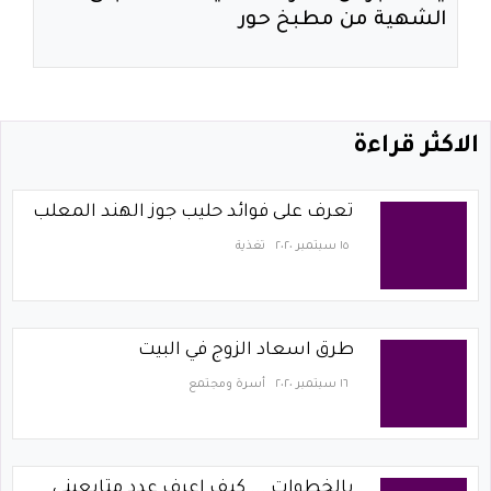
الشهية من مطبخ حور
الاكثر قراءة
تعرف على فوائد حليب جوز الهند المعلب
١٥ سبتمبر ٢٠٢٠
تغذية
طرق اسعاد الزوج في البيت
١٦ سبتمبر ٢٠٢٠
أسرة ومجتمع
بالخطوات ... كيف اعرف عدد متابعيني