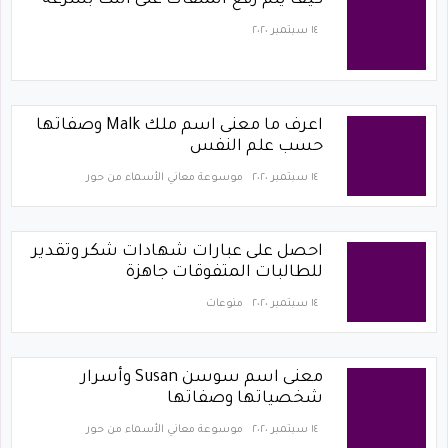
كيف يتم رفع الملفات على النت بسرعة
١٤ سبتمبر ٢٠٢٠
اعرف ما معنى اسم ملك Malk وصفاتها
حسب علم النفس
١٤ سبتمبر ٢٠٢٠
موسوعة معاني الأسماء من حور
احصل على عبارات شهادات شكر وتقدير
للطالبات المتفوقات جاهزة
١٤ سبتمبر ٢٠٢٠
منوعات
معنى اسم سوسن Susan وأسرار
شخصياتها وصفاتها
١٤ سبتمبر ٢٠٢٠
موسوعة معاني الأسماء من حور