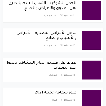
الحمى الشوكية - التهاب السحايا: طرق
نقل العدوى والأعراض والعلاج
١٥ سبتمبر ٢٠٢٠
صحة وطب
ما هي الأمراض المعدية - الأعراض
والأسباب والعلاج
١٥ سبتمبر ٢٠٢٠
صحة وطب
تعرف على قصص نجاح المشاهير نجحوا
رغم الصعاب
١٥ سبتمبر ٢٠٢٠
منوعات
صور شفافه جميلة 2021
١٥ سبتمبر ٢٠٢٠
صور