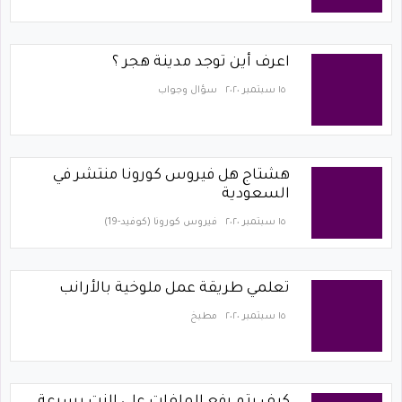
اعرف أين توجد مدينة هجر ؟
١٥ سبتمبر ٢٠٢٠
سؤال وجواب
هشتاج هل فيروس كورونا منتشر في
السعودية
١٥ سبتمبر ٢٠٢٠
فيروس كورونا (كوفيد-19)‏
تعلمي طريقة عمل ملوخية بالأرانب
١٥ سبتمبر ٢٠٢٠
مطبخ