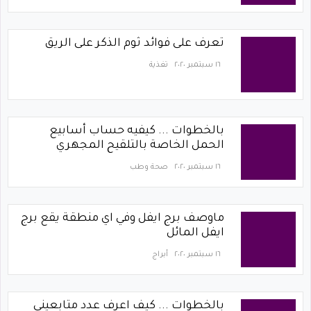
تعرف على فوائد ثوم الذكر على الريق
١٦ سبتمبر ٢٠٢٠
تغذية
بالخطوات ... كيفيه حساب أسابيع
الحمل الخاصة بالتلقيح المجهري
١٦ سبتمبر ٢٠٢٠
صحة وطب
ماوصف برج ايفل وفي اي منطقة يقع برج
ايفل المائل
١٦ سبتمبر ٢٠٢٠
أبراج
بالخطوات ... كيف اعرف عدد متابعيني