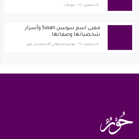
١٤ سبتمبر ٢٠٢٠
منوعات
معنى اسم سوسن Susan وأسرار
شخصياتها وصفاتها
١٤ سبتمبر ٢٠٢٠
موسوعة معاني الأسماء من حور