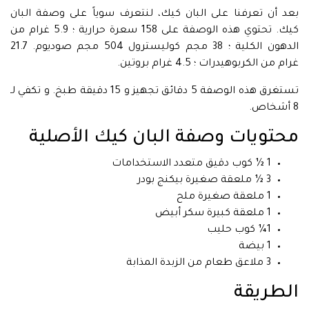
بعد أن تعرفنا على البان كيك، لنتعرف سوياً على وصفة البان
كيك. تحتوي هذه الوصفة على 158 سعرة حرارية ؛ 5.9 غرام من
الدهون الكلية ؛ 38 مجم كوليسترول 504 مجم صوديوم. 21.7
غرام من الكربوهيدرات ؛ 4.5 غرام بروتين.
تستغرق هذه الوصفة 5 دقائق تجهيز و 15 دقيقة طبخ. و تكفي لـ
8 أشخاص.
محتويات وصفة البان كيك الأصلية
1 ½ كوب دقيق متعدد الاستخدامات
3 ½ ملعقة صغيرة بيكنج بودر
1 ملعقة صغيرة ملح
1 ملعقة كبيرة سكر أبيض
1¼ كوب حليب
1 بيضة
3 ملاعق طعام من الزبدة المذابة
الطريقة