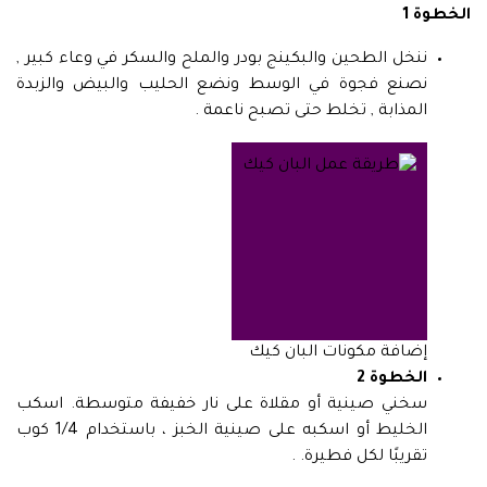
الخطوة 1
ننخل الطحين والبكينج بودر والملح والسكر في وعاء كبير ,
نصنع فجوة في الوسط ونضع الحليب والبيض والزبدة
المذابة , تخلط حتى تصبح ناعمة .
إضافة مكونات البان كيك
الخطوة 2
سخني صينية أو مقلاة على نار خفيفة متوسطة. اسكب
الخليط أو اسكبه على صينية الخبز ، باستخدام 1/4 كوب
تقريبًا لكل فطيرة. .