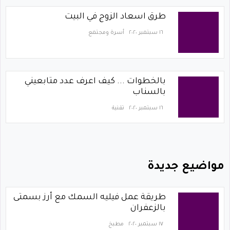
طرق اسعاد الزوج في البيت
١٦ سبتمبر ٢٠٢٠
أسرة ومجتمع
بالخطوات ... كيف اعرف عدد متابعيني
بالسناب
١٦ سبتمبر ٢٠٢٠
تقنية
مواضيع جديدة
طريقة عمل فيليه السمك مع أرز بسمتى
بالزعفران
١٧ سبتمبر ٢٠٢٠
مطبخ