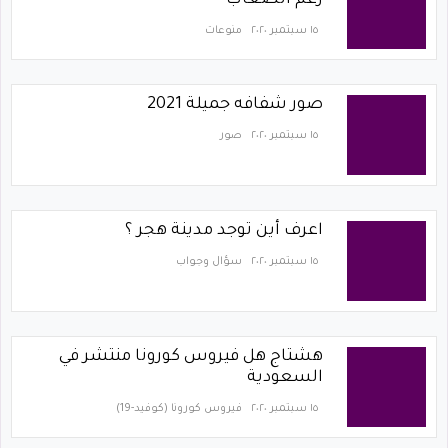
رغم الصعاب
١٥ سبتمبر ٢٠٢٠
منوعات
صور شفافه جميلة 2021
١٥ سبتمبر ٢٠٢٠
صور
اعرف أين توجد مدينة هجر ؟
١٥ سبتمبر ٢٠٢٠
سؤال وجواب
هشتاج هل فيروس كورونا منتشر في
السعودية
١٥ سبتمبر ٢٠٢٠
فيروس كورونا (كوفيد-19)‏