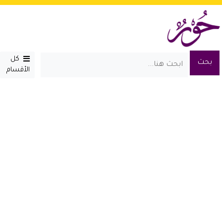
كل
الأقسام