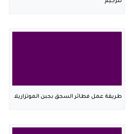
للرجيم
طريقة عمل فطائر السجق بجبن الموتزاريلا