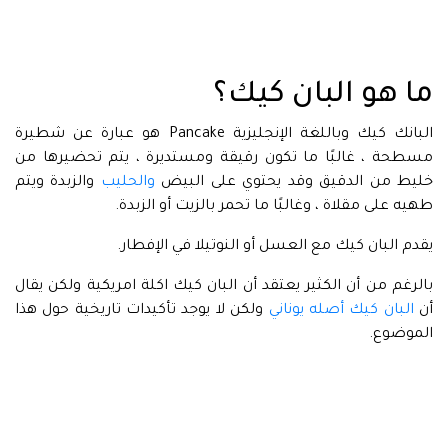
ما هو البان كيك؟
البانك كيك وباللغة الإنجليزية Pancake هو عبارة عن شطيرة
مسطحة ، غالبًا ما تكون رقيقة ومستديرة ، يتم تحضيرها من
خليط من الدقيق وقد يحتوي على البيض
والحليب
والزبدة ويتم
طهيه على مقلاة ، وغالبًا ما تحمر بالزيت أو الزبدة.
يقدم البان كيك مع العسل أو النوتيلا في الإفطار.
بالرغم من أن الكثير يعتقد أن البان كيك اكلة امريكية ولكن يقال
أن
البان كيك أصله يوناني
ولكن لا يوجد تأكيدات تاريخية حول هذا
الموضوع.