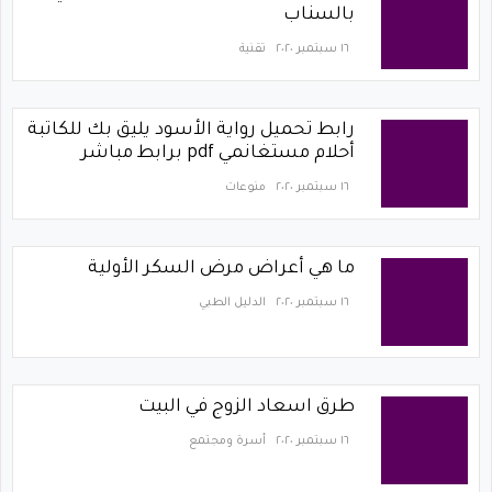
بالسناب
١٦ سبتمبر ٢٠٢٠
تقنية
رابط تحميل رواية الأسود يليق بك للكاتبة
أحلام مستغانمي pdf برابط مباشر
١٦ سبتمبر ٢٠٢٠
منوعات
ما هي أعراض مرض السكر الأولية
١٦ سبتمبر ٢٠٢٠
الدليل الطبي
طرق اسعاد الزوج في البيت
١٦ سبتمبر ٢٠٢٠
أسرة ومجتمع