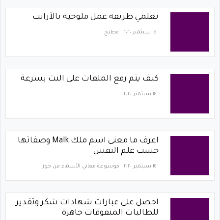
تعلمي طريقة عمل ملوخية بالأرانب
١٥ سبتمبر ٢٠٢٠
مطبخ
كيف يتم رفع الملفات على النت بسرعة
١٤ سبتمبر ٢٠٢٠
اعرف ما معنى اسم ملك Malk وصفاتها
حسب علم النفس
١٤ سبتمبر ٢٠٢٠
موسوعة معاني الأسماء من حور
احصل على عبارات شهادات شكر وتقدير
للطالبات المتفوقات جاهزة