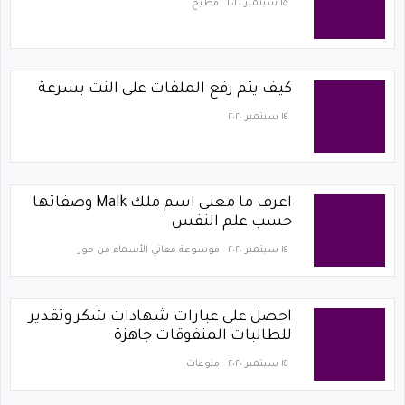
١٥ سبتمبر ٢٠٢٠
مطبخ
كيف يتم رفع الملفات على النت بسرعة
١٤ سبتمبر ٢٠٢٠
اعرف ما معنى اسم ملك Malk وصفاتها
حسب علم النفس
١٤ سبتمبر ٢٠٢٠
موسوعة معاني الأسماء من حور
احصل على عبارات شهادات شكر وتقدير
للطالبات المتفوقات جاهزة
١٤ سبتمبر ٢٠٢٠
منوعات