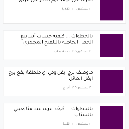
تعرف على فوائد ثوم الذكر على الريق
١٦ سبتمبر ٢٠٢٠
تغذية
بالخطوات ... كيفيه حساب أسابيع
الحمل الخاصة بالتلقيح المجهري
١٦ سبتمبر ٢٠٢٠
صحة وطب
ماوصف برج ايفل وفي اي منطقة يقع برج
ايفل المائل
١٦ سبتمبر ٢٠٢٠
أبراج
بالخطوات ... كيف اعرف عدد متابعيني
بالسناب
١٦ سبتمبر ٢٠٢٠
تقنية