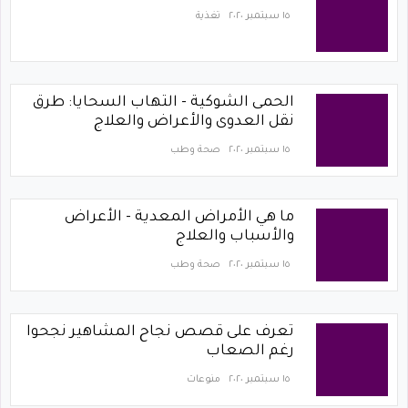
١٥ سبتمبر ٢٠٢٠
تغذية
الحمى الشوكية - التهاب السحايا: طرق
نقل العدوى والأعراض والعلاج
١٥ سبتمبر ٢٠٢٠
صحة وطب
ما هي الأمراض المعدية - الأعراض
والأسباب والعلاج
١٥ سبتمبر ٢٠٢٠
صحة وطب
تعرف على قصص نجاح المشاهير نجحوا
رغم الصعاب
١٥ سبتمبر ٢٠٢٠
منوعات