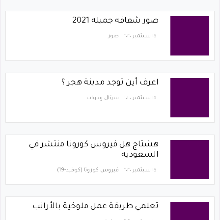
صور شفافه جميلة 2021
١٥ سبتمبر ٢٠٢٠
صور
اعرف أين توجد مدينة هجر ؟
١٥ سبتمبر ٢٠٢٠
سؤال وجواب
هشتاج هل فيروس كورونا منتشر في
السعودية
١٥ سبتمبر ٢٠٢٠
فيروس كورونا (كوفيد-19)‏
تعلمي طريقة عمل ملوخية بالأرانب