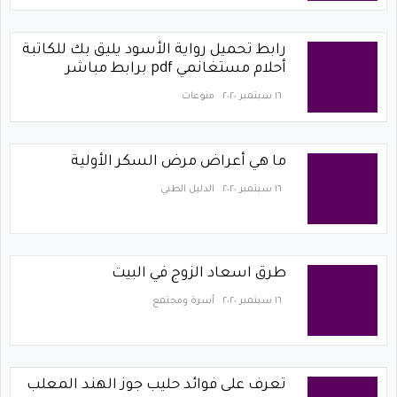
رابط تحميل رواية الأسود يليق بك للكاتبة
أحلام مستغانمي pdf برابط مباشر
١٦ سبتمبر ٢٠٢٠
منوعات
ما هي أعراض مرض السكر الأولية
١٦ سبتمبر ٢٠٢٠
الدليل الطبي
طرق اسعاد الزوج في البيت
١٦ سبتمبر ٢٠٢٠
أسرة ومجتمع
تعرف على فوائد حليب جوز الهند المعلب