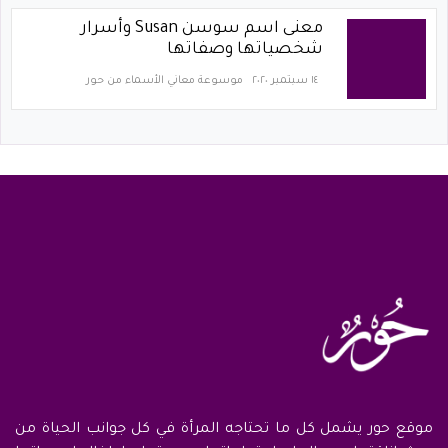
معنى اسم سوسن Susan وأسرار
شخصياتها وصفاتها
١٤ سبتمبر ٢٠٢٠
موسوعة معاني الأسماء من حور
موقع حور يشمل كل ما تحتاجه المرأة في كل جوانب الحياة من