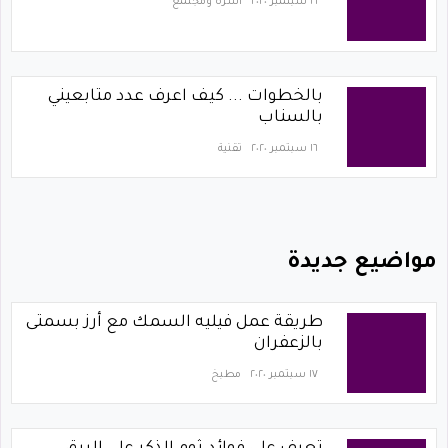
١٦ سبتمبر ٢٠٢٠
أسرة ومجتمع
بالخطوات ... كيف اعرف عدد متابعيني
بالسناب
١٦ سبتمبر ٢٠٢٠
تقنية
مواضيع جديدة
طريقة عمل فيليه السمك مع أرز بسمتى
بالزعفران
١٧ سبتمبر ٢٠٢٠
مطبخ